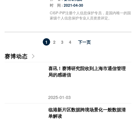
时 间 :
2021-04-30
CISP-PIP注册个人信息保护专员，是国内唯一的国
家级个人信息保护专业人员资质评定。
1
2
3
4
下一页
赛博动态
喜讯！赛博研究院收到上海市通信管理
局的感谢信
2025-01-03
临港新片区数据跨境场景化一般数据清
单解读