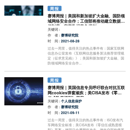
周报
赛博周报｜美国和新加坡扩大金融、国防领
域网络安全合作；工信部将推动建立数据产
权制度、完善数据竞争规则
关键词 :
作 者 :
赛博研究院
时 间 :
2021-08-28
过去一周里，值得关注的热点事件有：国家互联网
信息办公室发布《互联网信息服务算法推荐管理规
定（征求意见稿）》；美国和新加坡扩大金融、国
防领域网络安全合作...
周报
赛博周报｜英国信息专员呼吁联合对抗互联
网cookies弹窗顽疾；美CISA发布《零信
任成熟度模型》草案
关键词 :
个人信息保护
作 者 :
赛博研究院
时 间 :
2021-09-11
过去一周里，值得关注的热点事件有：ISO发布汽
车网络安全标准；美CISA发布《零信任成熟度模
型》草案；德国议会遭网络攻击，德外交部称俄罗