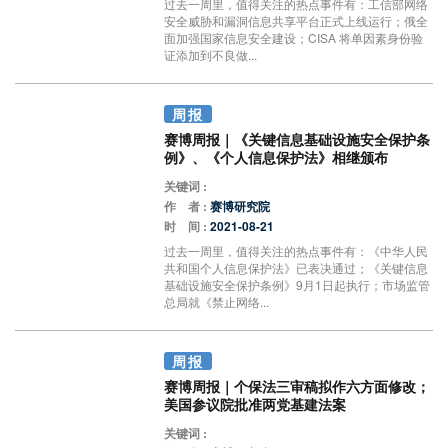
过去一周里，值得关注的热点事件有：工信部网络
安全威胁和漏洞信息共享平台正式上线运行；俄全
面加强国家信息安全建设；CISA 将单因素身份验
证添加到不良做...
周报
赛博周报｜《关键信息基础设施安全保护条
例》、《个人信息保护法》相继颁布
关键词 :
作 者 :
赛博研究院
时 间 :
2021-08-21
过去一周里，值得关注的热点事件有：《中华人民
共和国个人信息保护法》已表决通过；《关键信息
基础设施安全保护条例》9月1日起执行；市场监管
总局就《禁止网络...
周报
赛博周报｜个保法三审稿拟作六方面修改；
美国参议院批准两党基建法案
关键词 :