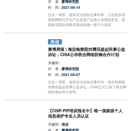
作 者 :
赛博研究院
时 间 :
2021-08-14
过去一周里，值得关注的热点事件有：工信部加强
智能网联汽车生产企业及产品准入管理的意见；美
国参议院批准两党基础设施一揽子计划等。
周报
赛博周报 | 海淀检察院对腾讯提起民事公益
诉讼；CISA公布联合网络防御合作计划
关键词 :
作 者 :
赛博研究院
时 间 :
2021-08-07
过去一周里，值得关注的热点事件有：海淀检察院
对腾讯提起民事公益诉讼；CISA正式公布了联合网
络防御合作计划等。
【CISP-PIP培训报名中】唯一国家级个人
信息保护专业人员认证
关键词 :
培训
作 者 :
赛博研究院