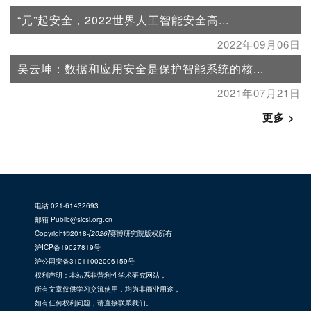
“元”起安全，2022世界人工智能安全高...
2022年09月06日
吴云坤：数据和应用安全是保护智能系统的核...
2021年07月21日
更多 >
电话 021-61432693
邮箱 Public@sicsi.org.cn
Copyright©2018-
[2026]
赛博研究院版权所有
沪ICP备19027819号
沪公网安备31011002006159号
权利声明：本站系非营利性学术研究网站，
所有文章仅供学习交流使用，均为非商业用途，
如有任何权利问题，请直接联系我们。