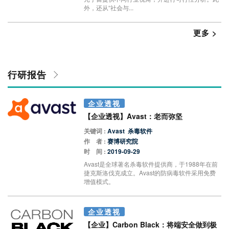
外，还从“社会与...
更多 >
行研报告
企业透视
【企业透视】Avast：老而弥坚
关键词 :
Avast
杀毒软件
作 者 :
赛博研究院
时 间 :
2019-09-29
Avast是全球著名杀毒软件提供商，于1988年在前
捷克斯洛伐克成立。Avast的防病毒软件采用免费
增值模式。
企业透视
【企业】Carbon Black：将端安全做到极