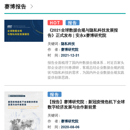
赛博报告
HOT
报告
《2021全球数据合规与隐私科技发展报
告》正式发布 | 安永x赛博研究院
关键词 :
隐私科技
作 者 :
赛博研究院
时 间 :
2021-12-31
报告全面梳理了国内外数据合规体系，对近百家头
部企业进行问卷调研，客观总结企业数据合规的现
状与隐私科技的需求，为国内外企业数据合规实践
提供创新思路。
报告
【报告】赛博研究院：新冠疫情危机下全球
数字经济发展与合作新前景
关键词 :
作 者 :
赛博研究院
时 间 :
2020-08-06