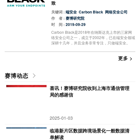
致
关键词 :
端安全
Carbon Black
网络安全公司
作 者 :
赛博研究院
时 间 :
2019-09-29
Carbon Black是2018年在纳斯达克上市的三家网
络安全公司之一，成立于2002年，已在端安全领域
深耕十几年，并且业务非常专注，只做端安全。
更多 >
赛博动态
喜讯！赛博研究院收到上海市通信管理
局的感谢信
2025-01-03
临港新片区数据跨境场景化一般数据清
单解读