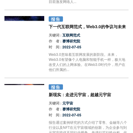
目前激发网络人...
报告
下一代互联网范式，Web3.0的争议与未来
关键词 :
互联网范式
作 者 :
赛博研究院
时 间 :
2022-07-05
Web3.0意味着互联网发展的新阶段。未来，
Web3.0有望像个人电脑和智能手机一样，极大地
改变人们的上网体验。在Web3.0时代中，用户在
他们所属的...
报告
新现实：走进元宇宙，超越元宇宙
关键词 :
元宇宙
作 者 :
赛博研究院
时 间 :
2022-07-05
报告通过案例研究的方式介绍了零售、金融等八个
行业以及NFT在元宇宙领域的创新，为企业参与到
元宇宙提供不同行业视角，并进行可行性分析。此