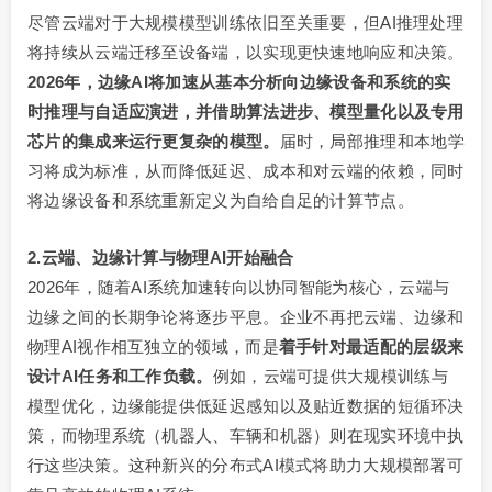
尽管云端对于大规模模型训练依旧至关重要，但AI推理处理
将持续从云端迁移至设备端，以实现更快速地响应和决策。
2026年，边缘
AI
将加速从基本分析向边缘设备和系统的实
时推理与自适应演进，并借助算法进步、模型量化以及专用
芯片的集成来运行更复杂的模型。
届时，局部推理和本地学
习将成为标准，从而降低延迟、成本和对云端的依赖，同时
将边缘设备和系统重新定义为自给自足的计算节点。
2.云端、边缘计算与物理AI开始融合
2026年，随着AI系统加速转向以协同智能为核心，云端与
边缘之间的长期争论将逐步平息。企业不再把云端、边缘和
物理AI视作相互独立的领域，而是
着手针对最适配的层级来
设计
AI任务和工作负载。
例如，云端可提供大规模训练与
模型优化，边缘能提供低延迟感知以及贴近数据的短循环决
策，而物理系统（机器人、车辆和机器）则在现实环境中执
行这些决策。这种新兴的分布式AI模式将助力大规模部署可