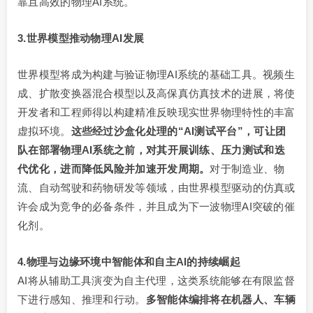
靠且高效的物理AI系统。
3.世界模型推动物理AI发展
世界模型将成为构建与验证物理AI系统的基础工具。视频生
成、扩散变换器混合模型以及高保真仿真技术的进展，将使
开发者和工程师得以构建精准反映现实世界物理特性的丰富
虚拟环境。
这些经过沙盒化处理的
“AI测试平台”，可让团
队在部署物理
AI
系统之前，对其开展训练、压力测试和迭
代优化，进而降低风险并加速开发周期。
对于制造业、物
流、自动驾驶和药物研发等领域，由世界模型驱动的仿真或
许会成为竞争的必备条件，并且成为下一波物理AI突破的催
化剂。
4.物理与边缘环境中智能体和自主AI的持续崛起
AI将从辅助工具演变为自主代理，这类系统能够在有限监督
下进行感知、推理和行动。
多智能体编排将在机器人、车辆