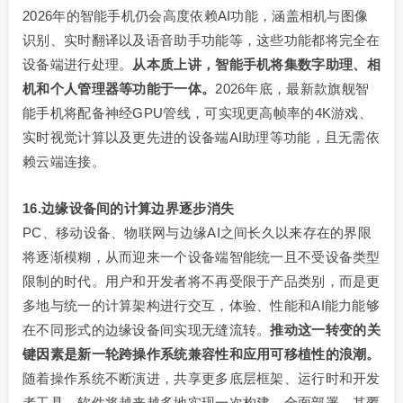
2026年的智能手机仍会高度依赖AI功能，涵盖相机与图像
识别、实时翻译以及语音助手功能等，这些功能都将完全在
设备端进行处理。
从本质上讲，智能手机将集数字助理、相
机和个人管理器等功能于一体。
2026年底，最新款旗舰智
能手机将配备神经GPU管线，可实现更高帧率的4K游戏、
实时视觉计算以及更先进的设备端AI助理等功能，且无需依
赖云端连接。
16.边缘设备间的计算边界逐步消失
PC、移动设备、物联网与边缘AI之间长久以来存在的界限
将逐渐模糊，从而迎来一个设备端智能统一且不受设备类型
限制的时代。用户和开发者将不再受限于产品类别，而是更
多地与统一的计算架构进行交互，体验、性能和AI能力能够
在不同形式的边缘设备间实现无缝流转。
推动这一转变的关
键因素是新一轮跨操作系统兼容性和应用可移植性的浪潮。
随着操作系统不断演进，共享更多底层框架、运行时和开发
者工具，软件将越来越多地实现一次构建、全面部署，其覆