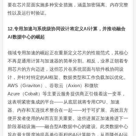
要在芯片层面实施多种安全措施，涵盖加密隔离、内存完整
性以及运行时验证。
12.
专用加速与系统级协同设计将定义AI计算，并推动融合
AI数据中心的崛起
领域专用加速的崛起正在重新定义芯片的性能范式，其核心
不再是通用计算与加速器的简单分割。相反，业界正朝着专
用芯片的方向迈进，这些芯片在系统层面与软件栈协同设
计，并针对特定的AI框架、数据类型和工作负载加以优化。
AWS（Graviton）、谷歌云（Axion）和微软
Azure（Cobalt）等主要云服务提供商正引领着这一变革，
这表明紧密集成的平台——从底层就将专用CPU、加速
器、内存和互连技术整合在一起——对于可扩展、高效且方
便开发者使用的AI而言至关重要。这些进展正加速推进下一
阶段基础设施——融合型AI数据中心的建设。此类数据中心
旨在最大限度地提高单位面积的AI计算能力，从而降低AI运