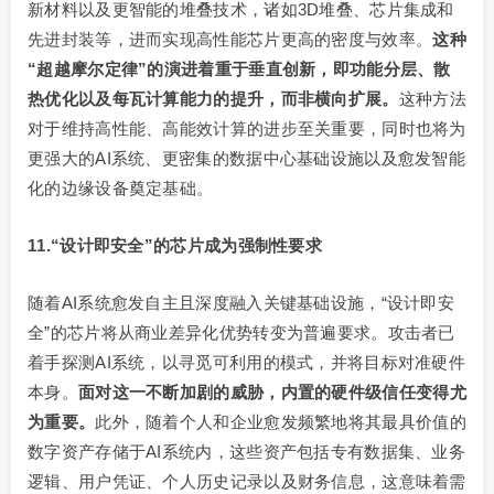
新材料以及更智能的堆叠技术，诸如3D堆叠、芯片集成和
先进封装等，进而实现高性能芯片更高的密度与效率。
这种
“超越摩尔定律”的演进着重于垂直创新，即功能分层、散
热优化以及每瓦计算能力的提升，而非横向扩展。
这种方法
对于维持高性能、高能效计算的进步至关重要，同时也将为
更强大的AI系统、更密集的数据中心基础设施以及愈发智能
化的边缘设备奠定基础。
11.“设计即安全”的芯片成为强制性要求
随着AI系统愈发自主且深度融入关键基础设施，“设计即安
全”的芯片将从商业差异化优势转变为普遍要求。攻击者已
着手探测AI系统，以寻觅可利用的模式，并将目标对准硬件
本身。
面对这一不断加剧的威胁，内置的硬件级信任变得尤
为重要。
此外，随着个人和企业愈发频繁地将其最具价值的
数字资产存储于AI系统内，这些资产包括专有数据集、业务
逻辑、用户凭证、个人历史记录以及财务信息，这意味着需