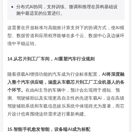
分布式AI协同，支持训练、微调和推理在异构基础设
施中最适宜的位置进行。
这需要在开放标准与高能效计算支持下的协调方式，使AI模
型、数据管道和应用程序能够在多个云、数据中心及边缘环
境中平稳运转。
14.从芯片到工厂车间，AI重塑汽车行业规则
随着搭载AI增强功能的汽车成为行业标准配置，
AI将深度融
入整个汽车供应链，涵盖从车载芯片到工厂工业机器人的各
个环节。
在由AI主导的车辆中，预计会出现用于感知、预
测、驾驶辅助以及实现更高自主性的先进车载AI，这在高级
驾驶辅助系统和车载信息娱乐系统中体现得尤为显著，而芯
片设计也将围绕这些需求进行重新构建。
15.智能手机愈发智能，设备端AI成为标配