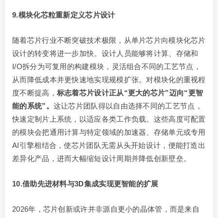
9.模块化芯粒重新定义芯片设计
随着芯片行业不断突破技术极限，从单片芯片向模块化芯片
设计的转变将进一步加快。设计人员能够将计算、存储和
I/O拆分为可复用的构建模块，灵活组合不同的工艺节点，
从而降低成本并更快速地实现规模扩张。对模块化的重视程
度不断提高，
标志着芯片设计正从“更大的芯片”迈向“更智
能的系统”。
这让芯片团队得以自由选择不同的工艺节点，
快速定制片上系统，以适应各类工作负载。这些高度可配置
的模块会把通用计算与特定领域的加速器、存储单元或专用
AI引擎相结合，使芯片团队无需从头开始设计，便能打造出
差异化产品，进而大幅缩短设计周期并降低创新壁垒。
10.借助先进材料与3D集成实现更智能的扩展
2026年，芯片创新或许并非源自更小的晶体管，而是来自