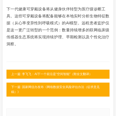
下一代健康可穿戴设备将从健身伙伴转型为医疗级诊断工
具。这些可穿戴设备将配备能够在本地实时分析生物特征数
据（从心率变异性到呼吸模式）的AI模型。远程患者监护仅
是这一更广泛转型的一个范例：数量持续增多的联网临床级
传感器生态系统将实现持续护理、早期检测以及个性化治疗
洞察。
上一篇: 李飞飞：AI下一个前沿是“空间智能”（附全文翻译）
下一篇: 国家网信办发布《网络数据安全风险评估办法（征求意见
稿）》