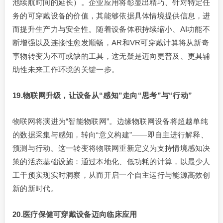
池续航时间的延长）。企业应用将彰显出精巧、针对特定任
务的可穿戴设备的价值，其能够依据具体情境提供信息，进
而提升生产力与安全性。随着设备体积持续缩小、AI功能不
断增强以及连接性愈发顺畅，AR和VR可穿戴计算将从新奇
事物转变为不可或缺的工具，这无疑是迈向更普及、更具辅
助性未来工作环境的关键一步。
19.物联网升级，让设备从“感知”走向“思考”与“行动”
物联网将演进为“智能物联网”。边缘物联网设备将超越单纯
的数据采集与感知，转向“意义构建”——即自主进行解释、
预测与行动。这一转变将物联网重新定义为支持情境感知决
策的活态基础设施：通过本地化、低功耗的计算，以最少人
工干预实现实时洞察，从而开启一个自主运行与能源高效创
新的新时代。
20.医疗保健可穿戴设备迈向临床应用