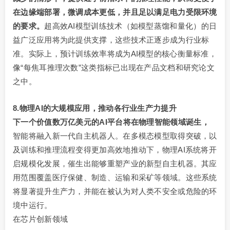
在边缘端部署，微调成本更低，并且足以满足电力受限环境
的要求。
超高效AI模型训练技术（如模型蒸馏和量化）的日
益广泛应用将为此提供支撑，这些技术正逐步成为行业标
准。实际上，预计训练效率将成为AI模型的核心衡量标准，
像“每焦耳推理次数”这类指标已出现在产品文档和研究论文
之中。
8.物理AI的大规模应用，推动各行业生产力提升
下一个价值数万亿美元的
AI平台将在物理智能领域诞生，
智能将融入新一代自主机器人。在多模态模型取得突破，以
及训练和推理流程变得更加高效地推动下，物理AI系统将开
启规模化发展，催生出能够重塑产业的新型自主机器。其应
用范围覆盖医疗保健、制造、运输和采矿等领域。这些系统
将显著提升生产力，并能在被认为对人类不安全或危险的环
境中运行。
在芯片创新领域