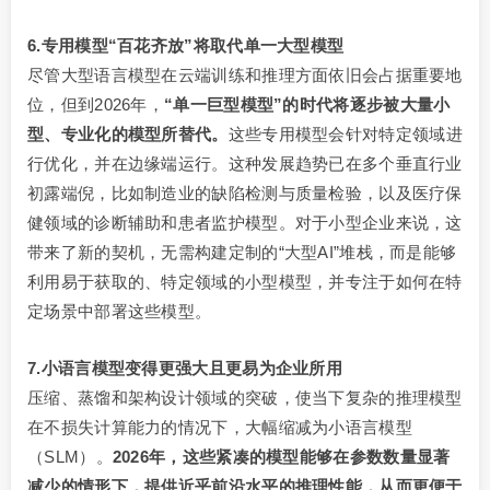
6.专用模型“百花齐放”将取代单一大型模型
尽管大型语言模型在云端训练和推理方面依旧会占据重要地
位，但到2026年，
“单一巨型模型”的时代将逐步被大量小
型、专业化的模型所替代。
这些专用模型会针对特定领域进
行优化，并在边缘端运行。这种发展趋势已在多个垂直行业
初露端倪，比如制造业的缺陷检测与质量检验，以及医疗保
健领域的诊断辅助和患者监护模型。对于小型企业来说，这
带来了新的契机，无需构建定制的“大型AI”堆栈，而是能够
利用易于获取的、特定领域的小型模型，并专注于如何在特
定场景中部署这些模型。
7.小语言模型变得更强大且更易为企业所用
压缩、蒸馏和架构设计领域的突破，使当下复杂的推理模型
在不损失计算能力的情况下，大幅缩减为小语言模型
（SLM）。
2026年，这些紧凑的模型能够在参数数量显著
减少的情形下，提供近乎前沿水平的推理性能，从而更便于