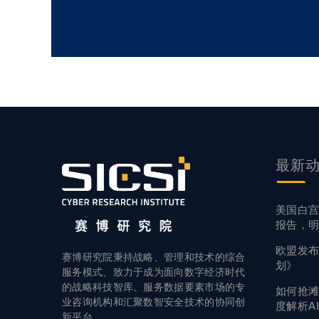
最新
美国白
报告，
欧盟发
赛博研究院秉持战略、管理和技术的综合
划》
服务模式、致力于成为面向数字经济时代
的战略科技智库、服务数据要素市场的专
如何抢滩
业咨询机构和汇聚数智安全技术的协同创
度解析A
新平台。