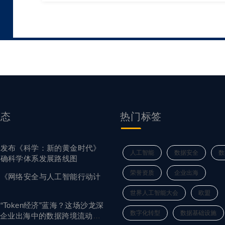
动态
热门标签
宫发布《科学：新的黄金时代》
人工智能
数据安全
数
明确科学体系发展路线图
荣誉资质
企业出海
布《网络安全与人工智能行动计
世界人工智能大会
欧盟
“Token经济”蓝海？这场沙龙深
数字化转型
数据基础设施
I企业出海中的数据跨境流动合