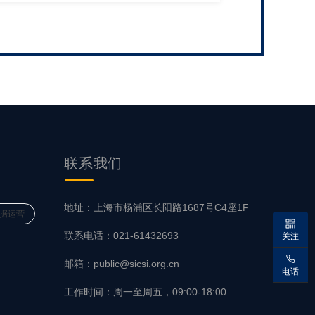
联系我们
地址：上海市杨浦区长阳路1687号C4座1F
据运营
联系电话：021-61432693
关注
邮箱：public@sicsi.org.cn
电话
工作时间：周一至周五，09:00-18:00