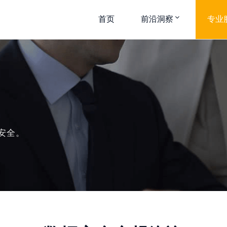
首页
前沿洞察
专业
安全。