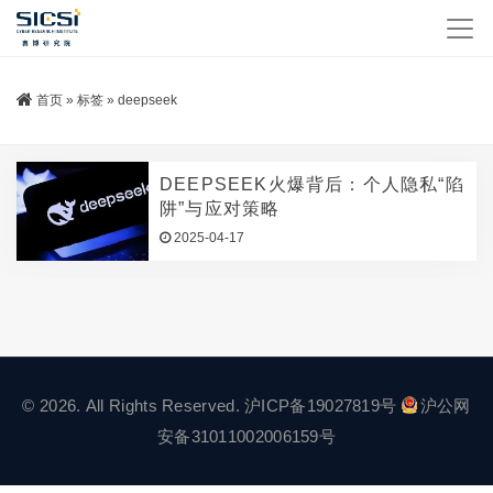
首页
»
标签
»
deepseek
DEEPSEEK火爆背后：个人隐私“陷
阱”与应对策略
2025-04-17
© 2026. All Rights Reserved.
沪ICP备19027819号
沪公网
安备31011002006159号