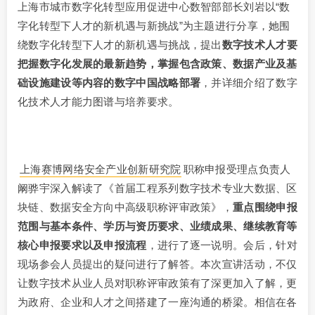
上海市城市数字化转型应用促进中心数智部部长刘岩以“数
字化转型下人才的新机遇与新挑战”为主题进行分享，她围
绕数字化转型下人才的新机遇与挑战，提出
数字技术人才要
把握数字化发展的最新趋势，掌握包含政策、数据产业及基
础设施建设等内容的数字中国战略部署
，并详细介绍了数字
化技术人才能力图谱与培养要求。
上海赛博网络安全产业创新研究院
职称申报受理点负责人
阚骅宇深入解读了《首届工程系列数字技术专业大数据、区
块链、数据安全方向中高级职称评审政策》，
重点围绕申报
范围与基本条件、学历与资历要求、业绩成果、继续教育等
核心申报要求以及申报流程
，进行了逐一说明。会后，针对
现场参会人员提出的疑问进行了解答。本次宣讲活动，不仅
让数字技术从业人员对职称评审政策有了深更加入了解，更
为政府、企业和人才之间搭建了一座沟通的桥梁。相信在各