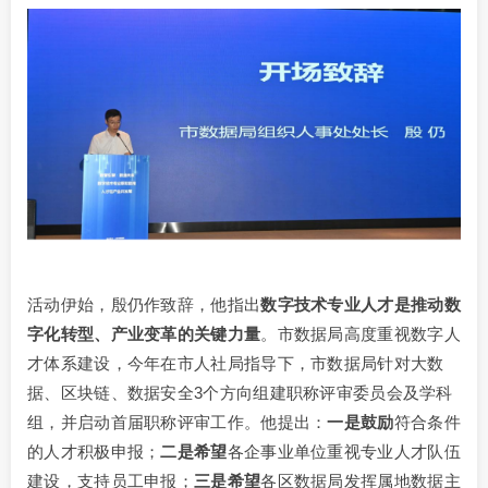
活动伊始，殷仍作致辞，他指出
数字技术专业人才是推动数
字化转型、产业变革的关键力量
。市数据局高度重视数字人
才体系建设，今年在市人社局指导下，市数据局针对大数
据、区块链、数据安全3个方向组建职称评审委员会及学科
组，并启动首届职称评审工作。他提出：
一是鼓励
符合条件
的人才积极申报；
二是希望
各企事业单位重视专业人才队伍
建设，支持员工申报；
三是希望
各区数据局发挥属地数据主