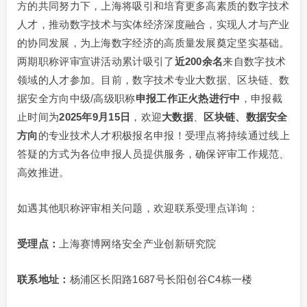
方的共同努力下，上海将吸引和培育更多高素质的数字技术
人才，推动数字技术与实体经济深度融合，实现人才与产业
的协同发展，为上海数字经济的高质量发展奠定坚实基础。
两期职称评审宣讲活动累计吸引了
近200余名
来自数字技术
领域的人才参加。目前，数字技术专业大数据、区块链、数
据安全方向中级/高级职称
申报工作正火热进行中
，申报截
止时间为
2025年9月15日
，欢迎
大数据
、
区块链、数据安全
方向
的专业技术人才积极报名申报！受理点将持续通过线上
答疑的方式为各位申报人员提供服务，确保评审工作规范、
高效推进。
如遇其他职称评审相关问题，欢迎联系受理点详询：
受理点：
上海赛博网络安全产业创新研究院
联系地址：
杨浦区长阳路1687号长阳创谷C4栋一楼