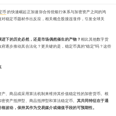
定币
的快速崛起正加速弥合传统银行体系与加密资产之间的鸿
速对稳定币题材作出反应，相关概念股接连涨停，引发全球关
演进下的历史必然，还是市场偶然催生的产物？
相比其他数字货
府逐步推动其合法化？更关键的是，稳定币真的“稳定”吗？这些
。
点
资产、商品或采用算法机制来维持其价值稳定性的加密货币。根
加密资产抵押型、商品抵押型和算法稳定币。
其共同特征在于通
价格波动，保持其作为交易媒介或储值手段的可预期性。