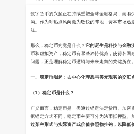
数字货币的兴起正在持续重塑全球金融格局，而
稳
沟。作为对热点风向最为敏锐的阵地，资本市场迅
注。
那么，稳定币究竟是什么？
它的诞生是科技与金融
币和虚拟资产，稳定币有哪些独特优势，使得各国政
问题，正是理解稳定币逻辑与未来走向的关键所在
一、稳定币崛起：去中心化理想与美元现实的交汇
（1）稳定币是什么？
广义而言，稳定币是一类通过锚定法定货币、加密
据锚定方式不同，稳定币主要可分为法币抵押型、
过某种形式与实际资产或价值参照物挂钩，以降低