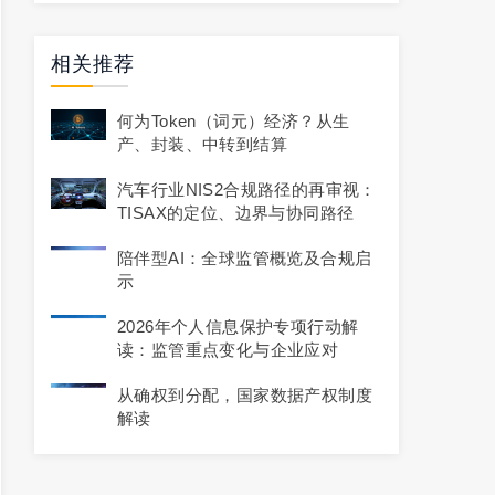
相关推荐
何为Token（词元）经济？从生
产、封装、中转到结算
汽车行业NIS2合规路径的再审视：
TISAX的定位、边界与协同路径
陪伴型AI：全球监管概览及合规启
示
2026年个人信息保护专项行动解
读：监管重点变化与企业应对
从确权到分配，国家数据产权制度
解读