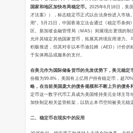
国家和地区加快布局稳定币。
2025年6月18日
才法案》），标志稳定币正式以合法身份进入市场
用”。5月21日，中国香港立法会通过《稳定币条
区。新加坡金融管理局（MAS）则展现出更强的
允许其锚定其他国家货币，拓展其跨境应用潜力。
积极推进，但其对非以本币迪拉姆（AED）计价的
于实体商品或服务的支付。
在美元作为国际储备货币的先发优势下，美元稳定
份额为99.8%，美国有上亿用户持有稳定币，超7
略，在当前美国庞大的债务规模和不断上升的债务
定币这一数字代币工具成为美国维持美元全球主导
加快制定相关监管框架，以防止本币空间被美元稳
二、稳定币在现实中的应用