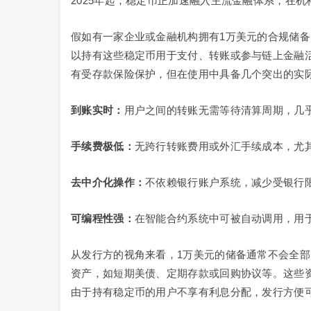
2025年起，稳定币正加速融入主流金融体系，在
假如有一家企业或金融机构拥有1万美元的合规储备
以持有这些稳定币用于支付、转账或参与链上金融活
有受存款保险保护，但在使用中具备几个突出的实
到账实时：
用户之间的转账无需等待清算周期，几
手续费极低：
无跨行转账费用或外汇手续成本，尤
去中介化操作：
不依赖银行账户系统，减少受银行
可编程性强：
在智能合约系统中可被自动调用，用
从发行方的视角来看，1万美元的储备通常不会全
资产，如短期美债、定期存款或回购协议等。这些资
由于持有稳定币的用户不享有利息分配，发行方便