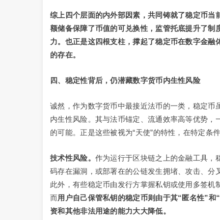
综上四个层面的内外部因素，共同铸就了稳定币当
额储备保障了币值的可兑换性，监管托底提升了制
力。也正是这四根支柱，撑起了稳定币在数字金融
的存在。
四、稳定性背后，仍潜藏数字货币内生性风险
诚然，作为数字货币中最接近法币的一类，稳定币虽
内生性风险。其与法币锚定、流通效率高等优势，
的可能。正是这些被视为“天使”的特性，在特定条件
技术性风险。
作为运行于区块链之上的金融工具，
码存在漏洞，或部署在的公链发生拥堵、攻击、分
此外，有些稳定币由发行方掌握私钥或使用多签机
而
用户自己保管私钥的稳定币则由于其
“匿名性”
资和其他非法用途的能力大大降低。