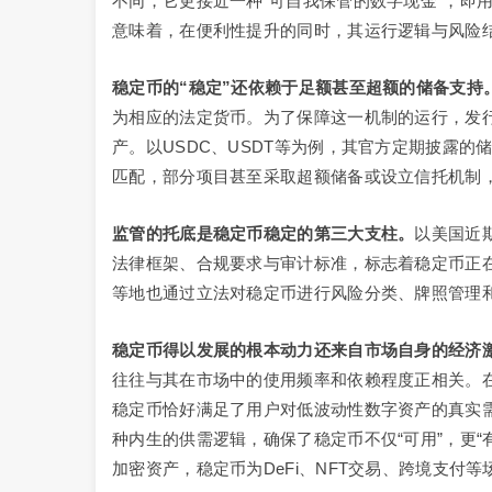
不同，它更接近一种“可自我保管的数字现金”，即
意味着，在便利性提升的同时，其运行逻辑与风险
稳定币的“稳定”还依赖于足额甚至超额的储备支持
为相应的法定货币。为了保障这一机制的运行，发
产。以USDC、USDT等为例，其官方定期披露
匹配，部分项目甚至采取超额储备或设立信托机制
监管的托底是稳定币稳定的第三大支柱。
以美国近
法律框架、合规要求与审计标准，标志着稳定币正在
等地也通过立法对稳定币进行风险分类、牌照管理
稳定币得以发展的根本动力还来自市场自身的经济
往往与其在市场中的使用频率和依赖程度正相关。
稳定币恰好满足了用户对低波动性数字资产的真实
种内生的供需逻辑，确保了稳定币不仅“可用”，更
加密资产，稳定币为DeFi、NFT交易、跨境支付