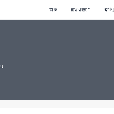
首页
前沿洞察
专业
41