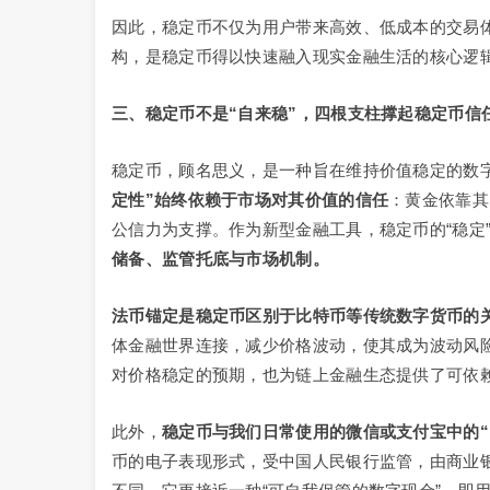
因此，稳定币不仅为用户带来高效、低成本的交易体
构，是稳定币得以快速融入现实金融生活的核心逻
三、稳定币不是“自来稳”，四根支柱撑起稳定币信
稳定币，顾名思义，是一种旨在维持价值稳定的数
定性”始终依赖于市场对其价值的信任
：黄金依靠其
公信力为支撑。作为新型金融工具，稳定币的“稳定
储备、监管托底与市场机制。
法币锚定是稳定币区别于比特币等传统数字货币的
体金融世界连接，减少价格波动，使其成为波动风
对价格稳定的预期，也为链上金融生态提供了可依
此外，
稳定币与我们日常使用的微信或支付宝中的
币的电子表现形式，受中国人民银行监管，由商业