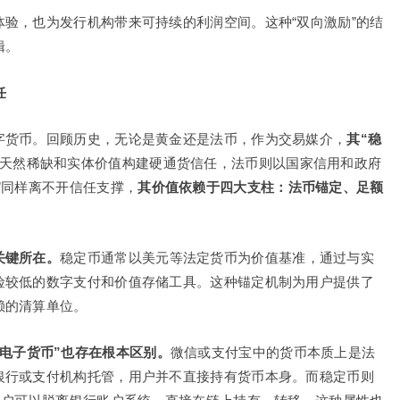
验，也为发行机构带来可持续的利润空间。这种“双向激励”的结
辑。
任
字货币。回顾历史，无论是黄金还是法币，作为交易媒介，
其
“稳
天然稀缺和实体价值构建硬通货信任，法币则以国家信用和政府
”同样离不开信任支撑，
其价值依赖于四大支柱：法币锚定、足额
关键所在。
稳定币通常以美元等法定货币为价值基准，通过与实
险较低的数字支付和价值存储工具。这种锚定机制为用户提供了
赖的清算单位。
“电子货币”也存在根本区别。
微信或支付宝中的货币本质上是法
银行或支付机构托管，用户并不直接持有货币本身。而稳定币则