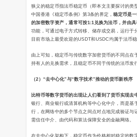
狭义的稳定币指法币稳定币（即本文主要探讨的类型
中国香港《稳定币条例》第3条的界定，
稳定币是一
的加密数字资产，通常可按1:1兑换为法币，并由
功能，可通过电子方式转移、储存或交易，运行于
目前市场上最受欢迎的USDT和USDC均属于法币
由上可知，稳定币与传统数字加密货币的不同点在
持有人的兑换需求，且稳定币不同于传统的法币发
（2）“去中心化”与“数字技术”推动的货币新秩序
比特币等数字货币的出现让人们看到了货币实现去
银行、商业银行或清算机构等中心化中介，而是基
行，在网络中的多个节点之间点对点地完成验证与
需信任中介、由代码和算法保障安全的金融网络。
在去中心化架构下，稳定币作为价格相对稳定的数