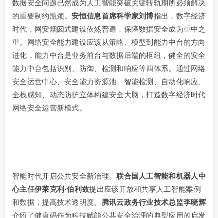
数据安全问题已然成为人工智能突破关键转轨期所必须解决
的重要制约瓶颈。
安恒信息首席科学家刘博
指出，数字经济
时代，网安烟囱式建设依然普遍，保障数据安全成为重中之
重。网络安全能力建设应该从策略、模型到能力中台的方向
进化，能力中台是业务前台与数据后端的枢纽，健全的安全
能力中台包括识别、防御、检测和响应等四体系。通过网络
安全运营中心、安全能力资源池、智能检测、自动化响应、
全栈感知、动态防护立体构建安全大脑，打造数字经济时代
网络安全运营新模式。
智能时代开启公共安全新治理。
联合国人工智能和机器人中
心主任伊莱克利·伯利兹
提出应该开放和共享人工智能案例
和数据，提高技术透明度。
腾讯云政务行业技术总监李晓辉
介绍了健康码作为科技赋能公共安全治理的典型应用的启发