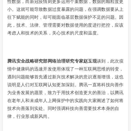
性数据，而新冠疫情则更多运用个案数据，数据的颗粒度更
小。这就可能导致数据过度暴露的问题，在强调数据要从上
往下赋能的同时，却可能面临基层数据保护不足的问题。因
此，技术、法律、管理需要对数据使用的度进行把控，应该
考虑人和技术的关系，关心技术的尺度和温度。
腾讯安全战略研究部网络治理研究专家赵玉现
谈到，此次疫
情中健康码的迅速开发使用体现了一种互联网思维的转变，
遇到问题能够首先通过新兴技术解决的意识逐渐增强，这也
说明是人们对互联网认知更加深刻。腾讯一直将科技向善作
为业务发展的愿景，致力于用技术创造更大的善治，以腾讯
在老年人和未成年人上网保护中的实践向大家阐述了如何将
技术向善落到实处。同时强调科技向善需要技术本身的自
律，行业形成新风尚。