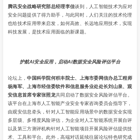
腾讯安全战略研究部总经理李佳
谈到，人工智能技术为应对
安全问题提供了得力助手，与此同时，人们关注的技术伦理
也给技术应用带来启发，如何高效、长远地应用技术，实现
科技发展，是技术应用面临的新课题。
护航AI安全应用，启动AI数据安全风险评估平台
论坛上，
中国科学院何积丰院士、上海市委网信办总工程师
杨海军、上海市经信委软件和信息服务业处处长刘山泉、观
安信息首席专家张照龙
共同启动了数据安全风险评估平台。
该平台在上海市人工智能产业安全专家咨询委员会指导下，
由观安信息牵头，针对人工智能应用场景中的数据安全实现
多层级、多维度风险评估，为企业对人工智能系统开展自评
以及第三方测评机构针对人工智能项目开展风险评估提供技
术、工具和平台。此外，高端对话延续往届论坛特色研究成