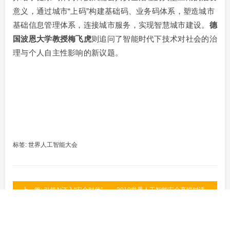
意义，通过城市“上码”构建基础码、业务码体系，塑造城市
基础信息管理体系，连接城市服务，实现智慧城市建设。
德
国波恩大学教授梅飞虎
则追问了智能时代下技术对社会的治
理与个人自主性影响的新议题。
标签:
世界人工智能大会
上一篇: 引领AI迈入“安全时代” ——2019世界人工智能安全高端对话
今日重磅开启！
下一篇: 数智转型，安全先行——2021世界人工智能安全高端对话在