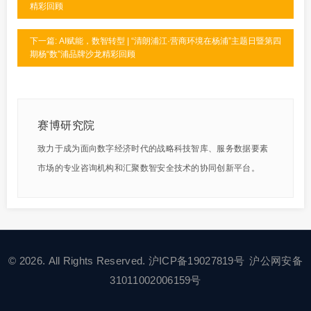
精彩回顾
下一篇: AI赋能，数智转型 | “清朗浦江·营商环境在杨浦”主题日暨第四
期杨“数”浦品牌沙龙精彩回顾
赛博研究院
致力于成为面向数字经济时代的战略科技智库、服务数据要素
市场的专业咨询机构和汇聚数智安全技术的协同创新平台。
© 2026. All Rights Reserved.
沪ICP备19027819号
沪公网安备
31011002006159号