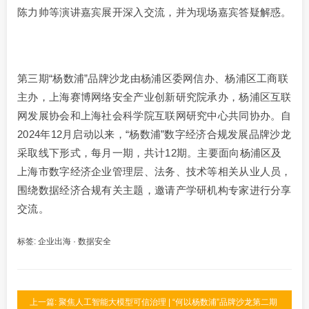
陈力帅等演讲嘉宾展开深入交流，并为现场嘉宾答疑解惑。
第三期“杨数浦”品牌沙龙由杨浦区委网信办、杨浦区工商联
主办，上海赛博网络安全产业创新研究院承办，杨浦区互联
网发展协会和上海社会科学院互联网研究中心共同协办。自
2024年12月启动以来，“杨数浦”数字经济合规发展品牌沙龙
采取线下形式，每月一期，共计12期。主要面向杨浦区及
上海市数字经济企业管理层、法务、技术等相关从业人员，
围绕数据经济合规有关主题，邀请产学研机构专家进行分享
交流。
标签:
企业出海
·
数据安全
上一篇: 聚焦人工智能大模型可信治理 | “何以杨数浦”品牌沙龙第二期