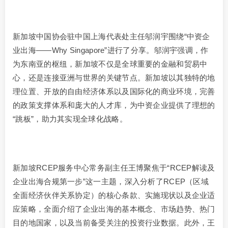
新加坡中国协会驻中国上海代表处主任邬润宇围绕“中资企
业出海——Why Singapore”进行了分享。邬润宇强调，作
为东南亚的枢纽，新加坡不仅是全球重要的金融和贸易中
心，还是连接亚洲与世界的关键节点。新加坡以其独特的地
理位置、开放的自由经济体系以及国际化的商业环境，完善
的政策支撑体系和庞大的人才库，为中资企业提供了理想的
“跳板”，助力其实现全球化战略。
新加坡RCEP服务中心常务副主任王博聚焦于“RCEP解读及
企业出海合规第一步”这一主题，深入分析了RCEP（区域
全面经济伙伴关系协定）的核心条款、实施现状以及企业适
应策略，全面介绍了企业出海的基本概念、市场趋势、热门
目的地国家，以及当前备受关注的投资行业数据。此外，王