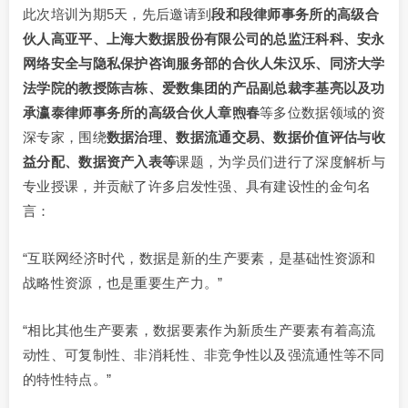
此次培训为期5天，先后邀请到
段和段律师事务所的高级合
伙人高亚平、上海大数据股份有限公司的总监汪科科、安永
网络安全与隐私保护咨询服务部的合伙人朱汉乐、同济大学
法学院的教授陈吉栋、爱数集团的产品副总裁李基亮以及功
承瀛泰律师事务所的高级合伙人章煦春
等多位数据领域的资
深专家，围绕
数据治理、数据流通交易、数据价值评估与收
益分配、数据资产入表等
课题，为学员们进行了深度解析与
专业授课，并贡献了许多启发性强、具有建设性的金句名
言：
“互联网经济时代，数据是新的生产要素，是基础性资源和
战略性资源，也是重要生产力。”
“相比其他生产要素，数据要素作为新质生产要素有着高流
动性、可复制性、非消耗性、非竞争性以及强流通性等不同
的特性特点。”