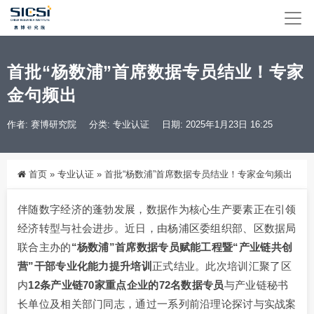
首批“杨数浦”首席数据专员结业！专家
金句频出
作者: 赛博研究院
分类:
专业认证
日期: 2025年1月23日 16:25
首页
»
专业认证
»
首批“杨数浦”首席数据专员结业！专家金句频出
伴随数字经济的蓬勃发展，数据作为核心生产要素正在引领
经济转型与社会进步。近日，由杨浦区委组织部、区数据局
联合主办的
“杨数浦”首席数据专员赋能工程暨“产业链共创
营”干部专业化能力提升培训
正式结业。此次培训汇聚了区
内
12条产业链70家重点企业的72名数据专员
与产业链秘书
长单位及相关部门同志，通过一系列前沿理论探讨与实战案