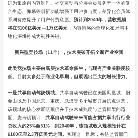
进为集原创内容制作、社交互动与分层会员服务于一体的复
合生态。弹幕等创新功能增强了用户参与度，差异化会员体
系则有效提升了用户付费意愿。
预计到
2040年，营收规模
将在5100亿美元—1万亿美元
，内容策略的全球化布局与本
地化深耕将成为制胜关键。
新兴型竞技场（11个），技术突破开拓全新产业空间
此类竞技场主要由底层技术革命催生，与现有产业关联度较
低。目前大多处于商业化早期，但展现出巨大的增长潜力。
一是共享自动驾驶领域。
共享自动驾驶已在美国凤凰城、旧
金山以及中国北京、重庆、武汉等多个城市开展试点运营，
该领域的核心发展瓶颈仍在于技术成熟度与监管框架的适
配。麦肯锡预计，
共享自动驾驶未来可能占据共享出行行业
总收入的
25%至51%，到2040年，该领域收入规模预计在
6100亿至2.3万亿美元之间。
实现这一目标，有待监管部门