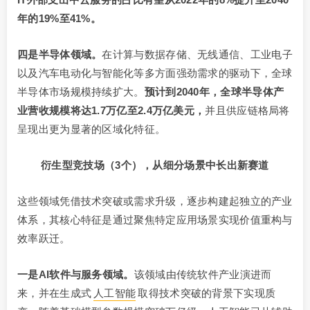
年的19%至41%。
四是半导体领域。
在计算与数据存储、无线通信、工业电子
以及汽车电动化与智能化等多方面强劲需求的驱动下，全球
半导体市场规模持续扩大。
预计到
2040年，全球半导体产
业营收规模将达
1.7万亿至2.4万亿
美元，
并且供应链格局将
呈现出更为显著的区域化特征。
衍生型竞技场（3个），从细分场景中长出新赛道
这些领域凭借技术突破或需求升级，逐步构建起独立的产业
体系，其核心特征是通过聚焦特定应用场景实现价值重构与
效率跃迁。
一是AI软件与服务领域。
该领域由传统软件产业演进而
来，并在生成式
人工智能
取得技术突破的背景下实现质