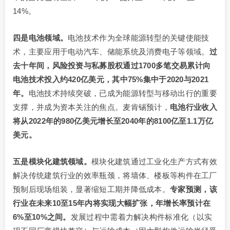
14%。
四是电池领域。
电池技术作为全球能源转型的关键使能技
术，主要应用于电动汽车、储能系统及消费电子等领域。
过
去十年间，风险投资与私募股权通过
1700多笔交易累计向
电池技术投入约420亿美元，其中75%集中于2020与2021
年。
电池技术持续突破，已成为能源转型与移动出行的重要
支撑，并成为资本关注的焦点。麦肯锡预计，
电池行业收入
将从2022年的980亿美元增长至2040年的8100亿至1.1万亿
美元。
五是模块化建筑领域。
模块化建筑通过工业化生产方式有效
解决传统建筑行业的效率瓶颈，将墙体、楼板等构件在工厂
预制后现场组装，显著缩短工期并降低成本。
专家预测，该
行业在未来
10至15年内将实现大幅扩张，年增长率预计在
6%至10%之间。
发展过程中需着力解决构件标准化（以实