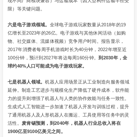
现不同厂商模块兼容）与运输成本（因大型构件运输半径受
限）等关键问题。
六是电子游戏领域。
全球电子游戏玩家数量从2018年的19
亿增长至2023年的26亿。电子游戏与其他休闲活动（如购
物、社交媒体、流媒体视频）竞争用户时间。报告显示，
2017年消费者每周手机游戏时长为40分钟，2022年增至近
100分钟，预计到2027年将达每周160分钟。
到2030年，全
球约40%人口可能成为电子游戏玩家。
七是机器人领域
。
机器人应用场景正从工业制造向服务领域
延伸。制造工艺进步与规模化生产降低了硬件成本，软件能
力的提升则增强了机器人与人类的协作效能与任务一致性。
生成式人工智能进一步加速了机器人开发与训练过程，提升
了通用机器人及人形机器人在搬运、工具使用等任务中的灵
活性。
麦肯锡预测，到
2040年，机器人行业总收入将在
1900亿至9100亿美元之间。