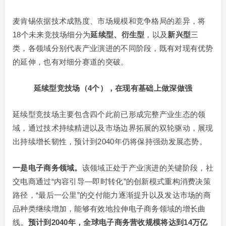
麦肯锡依据技术成熟度、市场规模和竞争格局的差异，将
18个未来竞技场细分为
延续型、衍生型
，以及
新兴型
三
类，各领域分别代表产业演进的不同阶段，既有对现有优势
的延伸，也有对细分赛道的突破。
延续型竞技场（4个），在现有基础上做深做强
延续型竞技场主要包含四个此前已形成完整产业生态的领
域，通过技术持续精进以及市场边界拓展的双轮驱动，展现
出持续增长韧性，预计到2040年仍将保持强劲发展态势。
一是电子商务领域。
该领域正处于产业演进的关键阶段，社
交电商通过“内容引导—即时转化”的创新模式重构消费决策
路径，“最后一公里”的交付能力逐渐提升以及发达市场的商
品种类继续增加，能够有效地拉伸电子商务领域的增长曲
线。
预计到
2040年，全球电子商务营收规模将达到14万亿