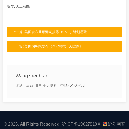
标签:
人工智能
上一篇: 美国发布通用漏洞披露（CVE）计划愿景
下一篇: 美国国务院发布《企业数据与AI战略》
Wangzhenbiao
请到「后台-用户-个人资料」中填写个人说明。
© 2026. All Rights Reserved.
沪ICP备19027819号
沪公网安