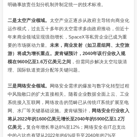
明确事故责任划分机制并制定统一的技术标准。
二是太空产业领域。
太空产业正逐步从政府主导转向商业化
运作模式，过去五十多年的太空需求多由政府推动，但近十
年来商业领域呈现强劲增长，SpaceX等私营企业已成为重
要的市场驱动力量。
未来，商业发射（如卫星组网、太空旅
游）将成为增长重点。麦肯锡预计，2040年该行业收入规
模在9600亿至1.6万亿美元之间
，但需同步解决太空垃圾清
理、国际轨道资源分配等关键问题。
三是网络安全领域。
网络安全需求的爆发与数字化转型过程
中风险敞口的扩大直接相关。随着企业数据全面上云、工业
系统接入互联网，网络攻击的范畴已从传统IT系统扩展至电
网、水厂等关键基础设施。麦肯锡预计，
网络安全行业收入
将从2022年的1600亿美元增长至2040年的5900亿至1.2万
亿美元，
复合年增长率达8%至12%；网络安全在IT总支出
中的占比也有望从2022年的6%提升至2040年的7%至