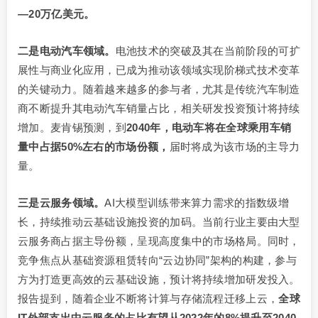
—20万亿美元。
二是电动汽车领域。
电池技术的突破及其在当前阶段的可扩
展性与商业化应用，已成为推动该领域实现阶梯式技术变革
的关键动力。随着越来越多的参与者，尤其是传统汽车制造
商不断提升其电动汽车销量占比，相关研发投资预计将持续
增加。麦肯锡预测，到
2040年，电动车将在全球乘用车销
量中占据
50%左右的市场份额，
届时将成为该市场的主导力
量。
三是云服务领域。
AI大模型训练带来算力需求的指数级增
长，持续推动云基础设施投资的加码。当前行业主要由大型
云服务商占据主导份额，呈现高度集中的市场格局。同时，
竞争焦点从基础资源租赁转向“云边协同”架构的构建，参与
方为打造更高效的云基础设施，预计将持续增加研发投入。
报告提到，随着企业不断将计算与存储流程迁移上云，
全球
IT外部支出中云服务的占比有望从2022年的8%提升至2040