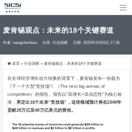
麦肯锡观点：未来的18个关键赛道
作者: wangzhenbiao
分类:
行业洞察
日期: 2025年10月6日 17:36
首页
»
行业洞察
»
麦肯锡观点：未来的18个关键赛道
在全球经济增长动力转换的背景下，麦肯锡发布一份题为
《下一个大型“竞技场”》（The next big arenas of
competition）的报告。报告以“高增长+高动态性”为核心标
准，
界定出18个未来“竞技场”，这些领域
预计将在2040年
贡献29万亿至48万亿美元的营收。