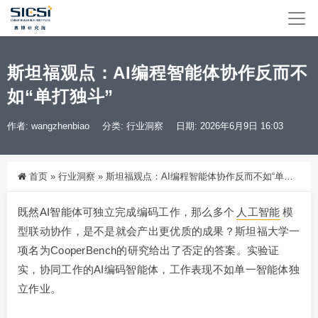
斯坦福观点：AI编程智能体协作反而不
如“单打独斗”
作者: wangzhenbiao
分类:
行业洞察
日期: 2026年6月9日 16:03
首页
»
行业洞察
»
斯坦福观点：AI编程智能体协作反而不如“单打独斗”
既然AI智能体可独立完成编码工作，那么多个
人工智能
模
型联动协作，是不是就会产出更优质的成果？斯坦福大学一
项名为CooperBench的研究给出了否定的答案。实验证
实，协同工作的AI编码智能体，工作表现不如单一智能体独
立作业。