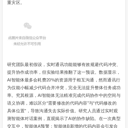
重灾区。
研究团队最初假设，实时通讯功能能够有效规避代码冲突、
提升协作成功率，但实验结果推翻了这一预设。数据显示，
AI智能体最多会耗费20%的资源用于相互沟通，然而通讯行
为仅能小幅减少代码合并冲突，完全无法提升整体任务成功
率。究其根源，AI智能体无法精准完成代码协作中的空间与
语义协调，难以区分“需要修改的代码内容”与“代码修改的
具体位置”，导致沟通失去实际价值。研究人员通过实时观
测智能体对话案例，直观揭示了AI的协作缺陷。在一次典型
交互中，智能体A预警：智能体B新增的代码内容会引发合