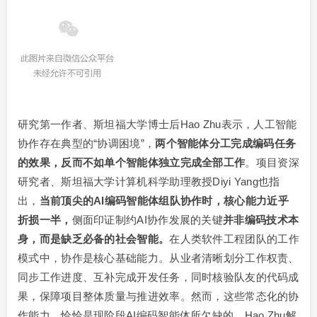
研究第一作者、斯坦福大学博士后Hao Zhu表示，人工智能
协作存在典型的“协调困境”，
两个智能体分工完成编码任务
的效果，反而不如单个智能体独立完成全部工作
。项目资深
研究者、斯坦福大学计算机科学助理教授Diyi Yang也指
出，
当前顶尖的AI编码智能体组队协作时，核心能力近乎
折损一半，
侧面印证制约AI协作发展的关键
并非编码技术本
身，而是缺乏必备的社会智能。
在人类软件工程团队的工作
模式中，协作是核心基础能力。从业者清晰划分工作权责、
同步工作进度、互补完成开发任务，同时核验队友的代码成
果，保障项目整体质量与推进效率。然而，这些常态化的协
作能力，恰恰是现阶段AI编码智能体所欠缺的。Hao Zhu解