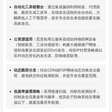
自动化工具链整合
：通过集成漏洞利用框架、代理跳
板、载荷生成工具等，实现攻击流程的全自动化，大
幅降低人工干预需求，使非专业攻击者也能批量实施
高效攻击。
云资源滥用：
恶意租用云服务器或劫持物联网设备
（智能家居、工业传感器等）构建大规模僵尸网络，
借助海量攻击源发起DDoS攻击，传统IP封禁策略难以
应对动态变化的攻击源，防御难度陡增。
动态载荷分发：
结合CDN或P2P网络动态切换攻击载
荷，避免静态特征检测机制，并提升攻击覆盖范围。
低速率渗透策略：
采用慢速扫描、间歇性探测技术，
控制攻击流量速率与频率，使其处于防御系统告警阈
值以下，规避流量异常检测。