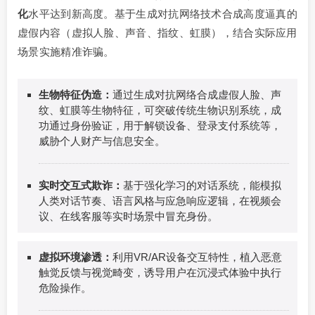
化
水平达到新高度。基于生成对抗网络技术合成高度逼真的
虚假内容（虚拟人脸、声音、指纹、虹膜），结合实际应用
场景实施精准诈骗。
生物特征伪造：
通过生成对抗网络合成虚假人脸、声
纹、虹膜等生物特征，可突破传统生物识别系统，成
功通过身份验证，用于解锁设备、登录支付系统等，
威胁个人财产与信息安全。
实时交互式欺诈：
基于强化学习的对话系统，能模拟
人类对话节奏、语言风格与应急响应逻辑，在视频会
议、在线客服等实时场景中冒充身份。
虚拟环境渗透：
利用VR/AR设备交互特性，植入恶意
触觉反馈与视觉畸变，诱导用户在沉浸式体验中执行
危险操作。