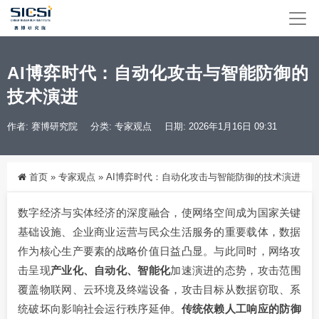
AI博弈时代：自动化攻击与智能防御的
技术演进
作者: 赛博研究院
分类:
专家观点
日期: 2026年1月16日 09:31
首页
»
专家观点
»
AI博弈时代：自动化攻击与智能防御的技术演进
数字经济与实体经济的深度融合，使网络空间成为国家关键
基础设施、企业商业运营与民众生活服务的重要载体，数据
作为核心生产要素的战略价值日益凸显。与此同时，网络攻
击呈现
产业化、自动化、智能化
加速演进的态势，攻击范围
覆盖物联网、云环境及终端设备，攻击目标从数据窃取、系
统破坏向影响社会运行秩序延伸。
传统依赖人工响应的防御