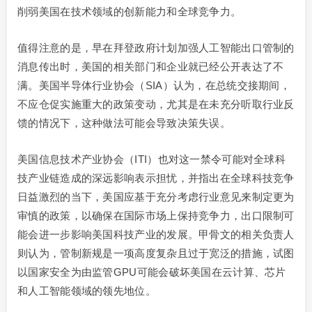
削弱美国在技术领域的创新能力和全球竞争力。
值得注意的是，早在拜登政府计划加强人工智能出口管制的
消息传出时，美国的相关部门和企业就已经公开表达了不
满。美国半导体行业协会（SIA）认为，在总统交接期间，
不应仓促实施重大的政策变动，尤其是在未充分听取行业反
馈的情况下，这种做法可能会导致决策失误。
美国信息技术产业协会（ITI）也对这一禁令可能对全球科
技产业链造成的深远影响表示担忧，并指出在全球科技竞争
日益激烈的当下，美国应基于充分考虑行业意见来制定更为
审慎的政策，以确保在国际市场上保持竞争力，出口限制可
能会进一步影响美国科技产业的发展。甲骨文的相关负责人
则认为，管制新规是一项高度复杂且过于宽泛的措施，试图
以国家安全为由监管GPU可能会破坏美国在云计算、芯片
和人工智能领域的领先地位。