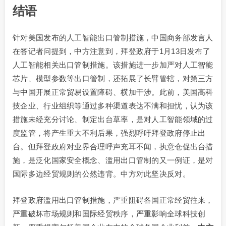
结语
针对美国发布的人工智能出口管制措施，中国商务部发言人
在答记者问提到，中方注意到，拜登政府于1月13日发布了
人工智能相关出口管制措施。该措施进一步加严对人工智能
芯片、模型参数等出口管制，还拓展了长臂管辖，对第三方
与中国开展正常贸易设置障碍、横加干涉。此前，美国高科
技企业、行业组织等通过多种渠道表达不满和担忧，认为该
措施未经充分讨论、制定出台草率，是对人工智能领域的过
度监管，将产生重大不利后果，强烈呼吁拜登政府停止出
台。但拜登政府对业界合理呼声充耳不闻，执意仓促出台措
施，是泛化国家安全概念、滥用出口管制的又一例证，是对
国际多边经贸规则的公然违背。中方对此坚决反对。
拜登政府滥用出口管制措施，严重阻碍各国正常经贸往来，
严重破坏市场规则和国际经贸秩序，严重影响全球科技创