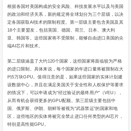
根据各国对美国构成的安全风险、科技发展水平以及与美国
的政治和经济关系，新的规定将全球划分为三个层级，以决
定各国获取AI技术的限制程度。第一层级主要包含美国及其
18个主要盟友，包括英国、德国、荷兰、日本、澳大利
亚、韩国等。这些国家将不受限制，能够自由进口美国的尖
端AI芯片和技术。
第二层级涵盖了大约120个国家，这些国家将面临较为严格
的进口限制。具体来说，每个国家的年进口量将被限制在大
约5万块GPU。值得注意的是，如果这些国家的实体计划建
设数据中心，并且在满足美国关于安全性和人权保护等要求
的情况下，可以申请成为“经过验证的最终用户”（VEU），
从而有机会获得更多的GPU配额。第三层级主要包括中
国、俄罗斯、伊朗、朝鲜等被视为“武器禁运”的国家和地
区，这些地区的实体将被完全禁止进口任何类型的AI芯片，
特别是高性能GPU。