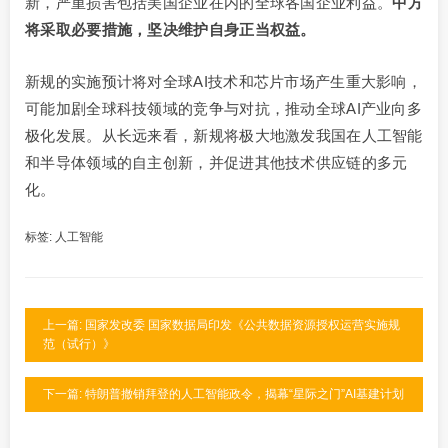
新，严重损害包括美国企业在内的全球各国企业利益。
中方
将采取必要措施，坚决维护自身正当权益。
新规的实施预计将对全球AI技术和芯片市场产生重大影响，
可能加剧全球科技领域的竞争与对抗，推动全球AI产业向多
极化发展。从长远来看，新规将极大地激发我国在人工智能
和半导体领域的自主创新，并促进其他技术供应链的多元
化。
标签:
人工智能
上一篇: 国家发改委 国家数据局印发《公共数据资源授权运营实施规
范（试行）》
下一篇: 特朗普撤销拜登的人工智能政令，揭幕“星际之门”AI基建计划