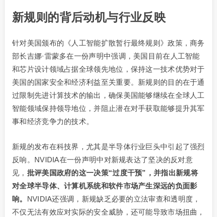
新规则的背后动机与行业反映
针对美国颁布的《人工智能扩散暂行最终规则》政策，商务
部长吉娜·雷蒙多在一份声明中强调，美国目前在人工智能
和芯片设计领域占据全球领先地位，保持这一技术优势对于
美国的国家安全和经济利益至关重要。新规则的目的在于通
过限制先进计算技术的输出，确保美国能够继续在全球人工
智能领域保持领导地位，并阻止潜在对手获取能够提升其军
事和经济竞争力的技术。
新规的发布在科技界，尤其是半导体行业巨头中引起了强烈
反响。NVIDIA在一份声明中对新规表达了坚决的反对意
见，
批评美国政府的这一决策“过度干预”，并指出新规将
对全球半导体、计算机系统和软件市场产生深远的负面影
响。
NVIDIA还强调，新规缺乏必要的立法审查和透明度，
不仅无法有效应对实际的安全威胁，还可能导致市场扭曲，