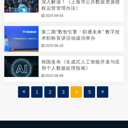
深入解读！《上海市公共数据资源授
权运营管理办法》
2025-09-04
第二期“数智引擎・职通未来” 数字技
术职称宣讲活动成功举办
2025-08-20
韩国发布《生成式人工智能开发与应
用个人数据处理指南》
2025-08-08
1
2
3
4
5