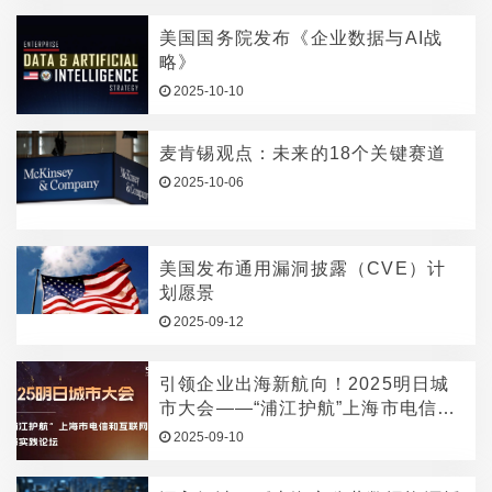
美国国务院发布《企业数据与AI战
略》
2025-10-10
麦肯锡观点：未来的18个关键赛道
2025-10-06
美国发布通用漏洞披露（CVE）计
划愿景
2025-09-12
引领企业出海新航向！2025明日城
市大会——“浦江护航”上海市电信和
互联网行业出海实践论坛圆满举行
2025-09-10